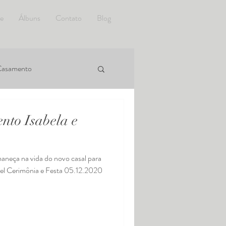
e
Álbuns
Contato
Blog
 Casamento
nto Isabela e
maneça na vida do novo casal para
el Cerimônia e Festa 05.12.2020