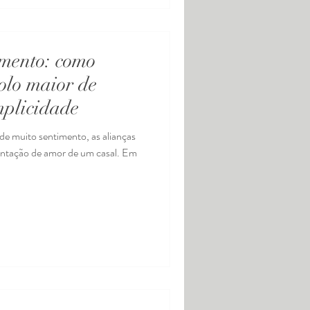
mento: como
bolo maior de
mplicidade
de muito sentimento, as alianças
entação de amor de um casal. Em