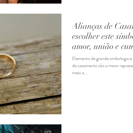
Alianças de Casa
escolher este sím
amor, união e cu
Elemento de grande simbologia e 
de casamento são a maior repres
meio a...