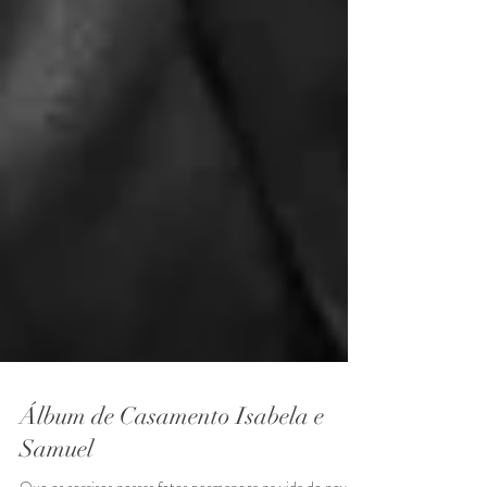
Álbum de Casamento Isabela e