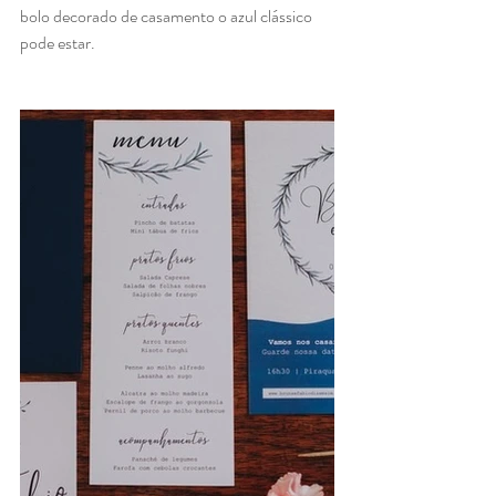
bolo decorado de casamento o azul clássico 
pode estar. 