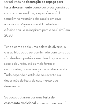
ser utilizada na 
decoração do espaço para 
festa de casamento
 como cor protagonista ou 
como cor secundária, e é possível usá-la 
também no vestuário do casal e em seus 
acessórios. Vejam a versatilidade desse 
clássico azul, e se inspirem para o seu "sim" em 
2020.   
Tendo como apoio uma paleta de diversa, o 
classic blue pode ser combinado com tons que 
vão desde os pastéis e metalizadas, como rosa 
seco e dourado, até as mais fortes e 
imponentes, como laranja e o verde exército. 
Tudo depende o estilo do seu evento e a 
decoração de festa de casamento que 
desejam ter.
Se vocês optaram por uma 
festa de 
casamento tradicional
, o classic blue reinará. 