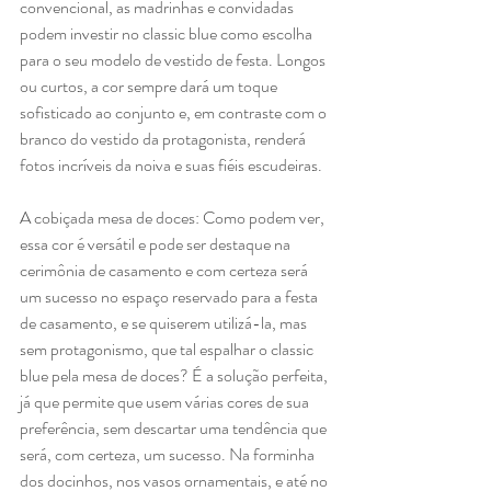
convencional, as madrinhas e convidadas 
podem investir no classic blue como escolha 
para o seu modelo de vestido de festa. Longos 
ou curtos, a cor sempre dará um toque 
sofisticado ao conjunto e, em contraste com o 
branco do vestido da protagonista, renderá 
fotos incríveis da noiva e suas fiéis escudeiras.
A cobiçada mesa de doces: Como podem ver, 
essa cor é versátil e pode ser destaque na 
cerimônia de casamento e com certeza será 
um sucesso no espaço reservado para a festa 
de casamento, e se quiserem utilizá-la, mas 
sem protagonismo, que tal espalhar o classic 
blue pela mesa de doces? É a solução perfeita, 
já que permite que usem várias cores de sua 
preferência, sem descartar uma tendência que 
será, com certeza, um sucesso. Na forminha 
dos docinhos, nos vasos ornamentais, e até no 