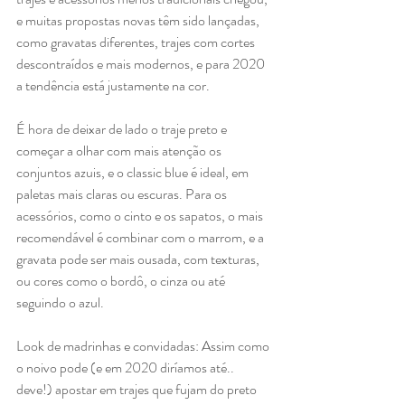
e muitas propostas novas têm sido lançadas, 
como gravatas diferentes, trajes com cortes 
descontraídos e mais modernos, e para 2020 
a tendência está justamente na cor.
É hora de deixar de lado o traje preto e 
começar a olhar com mais atenção os 
conjuntos azuis, e o classic blue é ideal, em 
paletas mais claras ou escuras. Para os 
acessórios, como o cinto e os sapatos, o mais 
recomendável é combinar com o marrom, e a 
gravata pode ser mais ousada, com texturas, 
ou cores como o bordô, o cinza ou até 
seguindo o azul. 
Look de madrinhas e convidadas: Assim como 
o noivo pode (e em 2020 diríamos até.. 
deve!) apostar em trajes que fujam do preto 