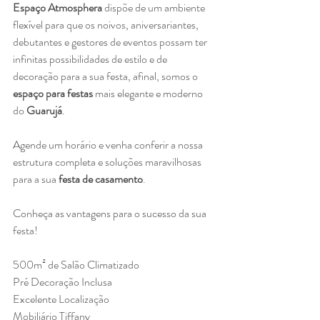
Espaço Atmosphera
 dispõe de um ambiente 
flexível para que os noivos, aniversariantes, 
debutantes e gestores de eventos possam ter 
infinitas possibilidades de estilo e de 
decoração para a sua festa, afinal, somos o 
espaço para festas
 mais elegante e moderno 
do 
Guarujá
. 
Agende um horário e venha conferir a nossa 
estrutura completa e soluções maravilhosas 
para a sua 
festa de casamento
.
Conheça as vantagens para o sucesso da sua 
festa! 
500m² de Salão Climatizado
Pré Decoração Inclusa
Excelente Localização
Mobiliário Tiffany 