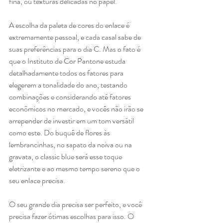
fina, ou texturas delicadas no papel.
A escolha da paleta de cores do enlace é 
extremamente pessoal, e cada casal sabe de 
suas preferências para o dia C. Mas o fato é 
que o Instituto de Cor Pantone estuda 
detalhadamente todos os fatores para 
elegerem a tonalidade do ano, testando 
combinações e considerando até fatores 
econômicos no mercado, e vocês não irão se 
arrepender de investir em um tom versátil 
como este. Do buquê de flores às 
lembrancinhas, no sapato da noiva ou na 
gravata, o classic blue será esse toque 
eletrizante e ao mesmo tempo sereno que o 
seu enlace precisa. 
O seu grande dia precisa ser perfeito, e você 
precisa fazer ótimas escolhas para isso. O 