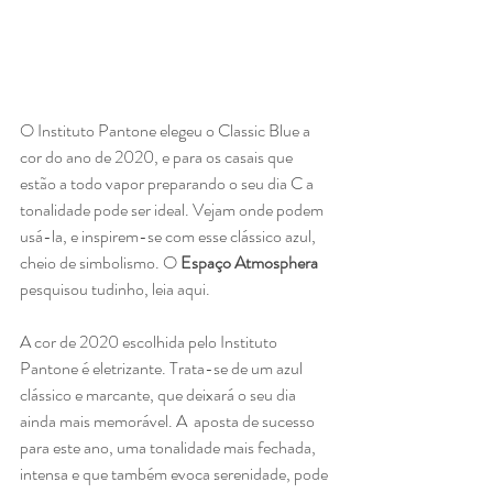
O Instituto Pantone elegeu o Classic Blue a 
cor do ano de 2020, e para os casais que 
estão a todo vapor preparando o seu dia C a 
tonalidade pode ser ideal. Vejam onde podem 
usá-la, e inspirem-se com esse clássico azul, 
cheio de simbolismo. O 
Espaço Atmosphera
pesquisou tudinho, leia aqui.
A cor de 2020 escolhida pelo Instituto 
Pantone é eletrizante. Trata-se de um azul 
clássico e marcante, que deixará o seu dia 
ainda mais memorável. A  aposta de sucesso 
para este ano, uma tonalidade mais fechada, 
intensa e que também evoca serenidade, pode 