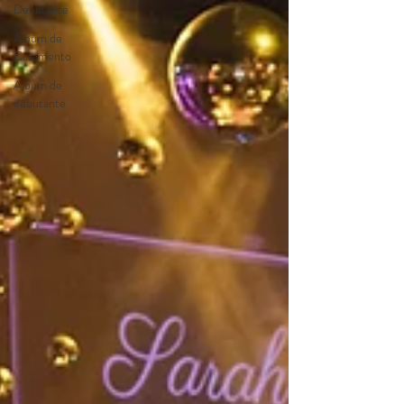
Debutante
Album de
Casamento
Album de
debutante