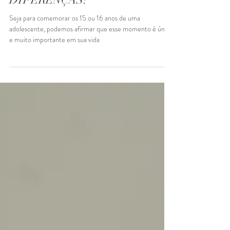
FESTA DE 15 ANOS OU
SWEET 16: QUAIS SÃO AS
DIFERENÇAS?
Seja para comemorar os 15 ou 16 anos de uma
adolescente, podemos afirmar que esse momento é único
e muito importante em sua vida