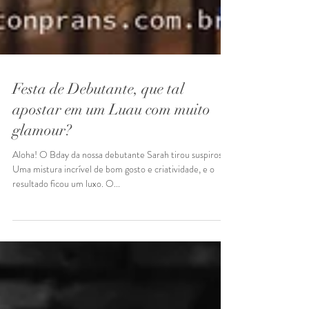
Festa de Debutante, que tal
apostar em um Luau com muito
glamour?
Aloha! O Bday da nossa debutante Sarah tirou suspiros!
Uma mistura incrível de bom gosto e criatividade, e o
resultado ficou um luxo. O...