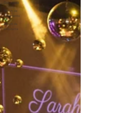
Debutante
Album de
Casamento
Album de
debutante